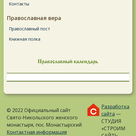
Контакты
Православная вера
Православный пост
Книжная полка
Разработка
© 2022 Официальный сайт
сайта
—
Свято-Никольского женского
СТУДИЯ
монастыря, пос. Монастырский
«СТРОИМ
Контактная информация
САЙТ!»