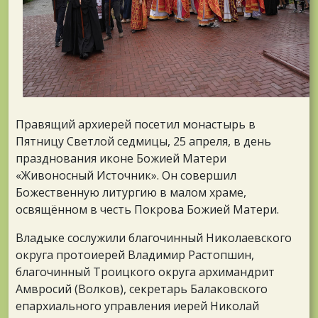
Правящий архиерей посетил монастырь в
Пятницу Светлой седмицы, 25 апреля, в день
празднования иконе Божией Матери
«Живоносный Источник». Он совершил
Божественную литургию в малом храме,
освящённом в честь Покрова Божией Матери.
Владыке сослужили благочинный Николаевского
округа протоиерей Владимир Растопшин,
благочинный Троицкого округа архимандрит
Амвросий (Волков), секретарь Балаковского
епархиального управления иерей Николай